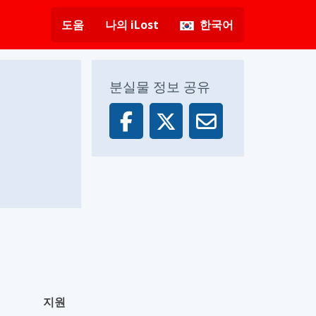
도움
나의 iLost
한국어
분실물 정보 공유
지원