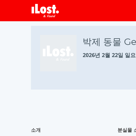
박제 동물 Geha
2026년 2월 22일 일
소개
분실물 