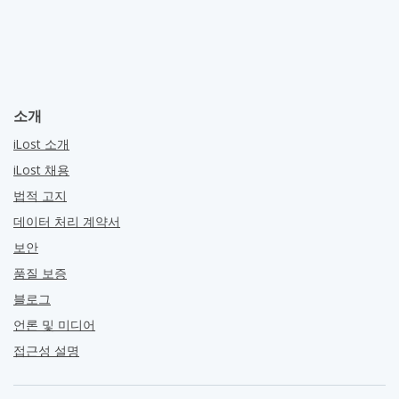
소개
iLost 소개
iLost 채용
법적 고지
데이터 처리 계약서
보안
품질 보증
블로그
언론 및 미디어
접근성 설명