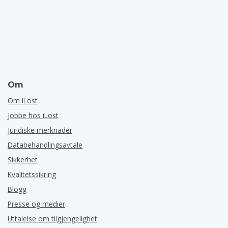
Om
Om iLost
Jobbe hos iLost
Juridiske merknader
Databehandlingsavtale
Sikkerhet
Kvalitetssikring
Blogg
Presse og medier
Uttalelse om tilgjengelighet