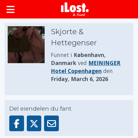
Skjorte &
Hettegenser
Funnet i
København,
Danmark
ved
MEININGER
Hotel Copenhagen
den
Friday, March 6, 2026
Del eiendelen du fant