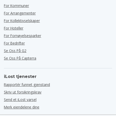
For Kommuner
For Arrangementer
For Kollektivselskaper
For Hoteller
For Fornøyelsesparker
For Bedrifter
Se Oss På G2
Se Oss På Capterra
iLost tjenester
Rapportér funnet gjenstand
Skriv ut forsikringskrav
Send et iLost varsel
Merk eiendelene dine