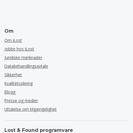
Om
Om iLost
Jobbe hos iLost
Juridiske merknader
Databehandlingsavtale
Sikkerhet
Kvalitetssikring
Blogg
Presse og medier
Uttalelse om tilgjengelighet
Lost & Found programvare