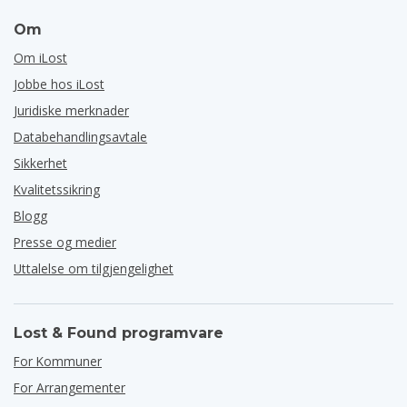
Om
Om iLost
Jobbe hos iLost
Juridiske merknader
Databehandlingsavtale
Sikkerhet
Kvalitetssikring
Blogg
Presse og medier
Uttalelse om tilgjengelighet
Lost & Found programvare
For Kommuner
For Arrangementer