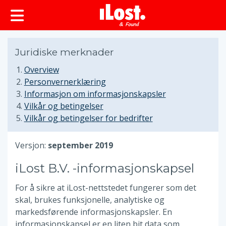
Juridiske merknader
Overview
Personvernerklæring
Informasjon om informasjonskapsler
Vilkår og betingelser
Vilkår og betingelser for bedrifter
Versjon:
september 2019
iLost B.V. -informasjonskapsel
For å sikre at iLost-nettstedet fungerer som det
skal, brukes funksjonelle, analytiske og
markedsførende informasjonskapsler. En
informasjonskapsel er en liten bit data som