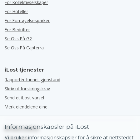
For Kollektivselskaper
For Hoteller
For Fornøyelsesparker
For Bedrifter
Se Oss På G2
Se Oss På Capterra
iLost tjenester
Rapportér funnet gjenstand
Skriv ut forsikringskrav
Send et iLost varsel
Merk eiendelene dine
Informasjonskapsler på iLost
Brukerstøtte
Vi bruker informasjonskapsler for å sikre at nettstedet
Hjelpesenter