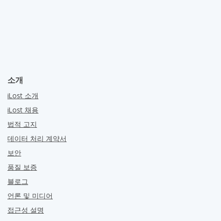
소개
iLost 소개
iLost 채용
법적 고지
데이터 처리 계약서
보안
품질 보증
블로그
언론 및 미디어
접근성 설명