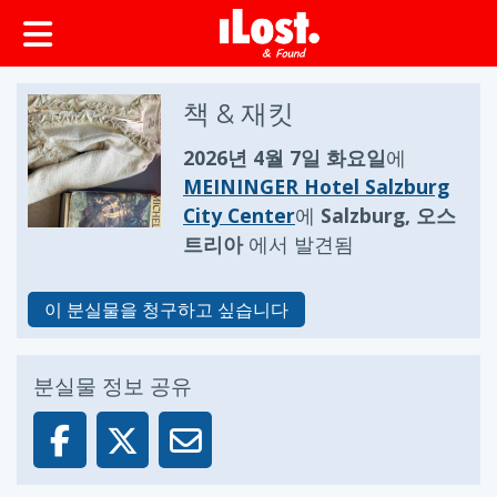
책 & 재킷
2026년 4월 7일 화요일
에
MEININGER Hotel Salzburg
City Center
에
Salzburg, 오스
트리아
에서 발견됨
이 분실물을 청구하고 싶습니다
분실물 정보 공유