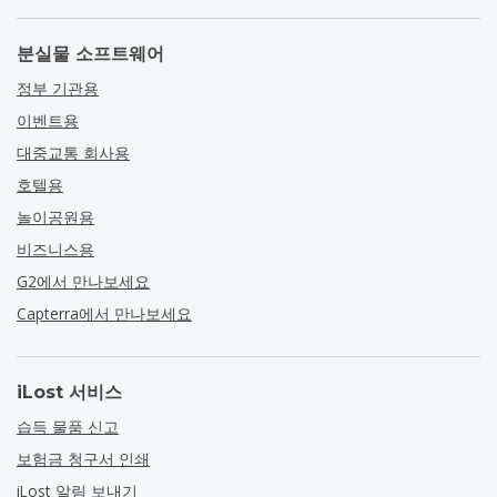
분실물 소프트웨어
정부 기관용
이벤트용
대중교통 회사용
호텔용
놀이공원용
비즈니스용
G2에서 만나보세요
Capterra에서 만나보세요
iLost 서비스
습득 물품 신고
보험금 청구서 인쇄
iLost 알림 보내기