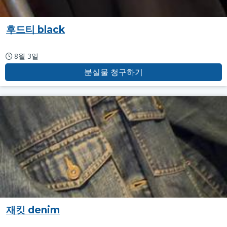
후드티 black
8월 3일
분실물 청구하기
재킷 denim