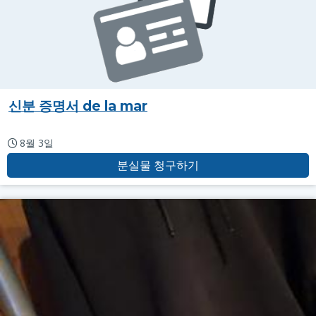
신분 증명서 de la mar
8월 3일
분실물 청구하기