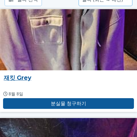
재킷 Grey
8월 8일
분실물 청구하기