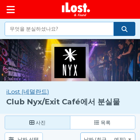
iLost (네덜란드)
Club Nyx/Exit Café에서 분실물
사진
목록
날짜 선택