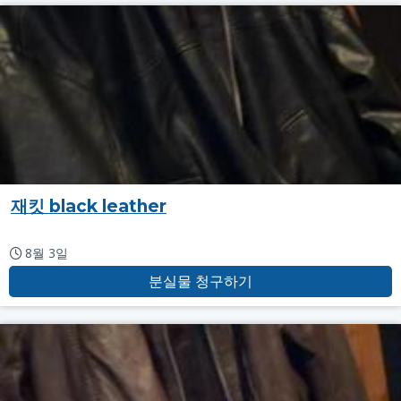
재킷 black leather
8월 3일
분실물 청구하기