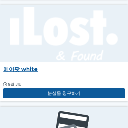
에어팟 white
8월 3일
분실물 청구하기