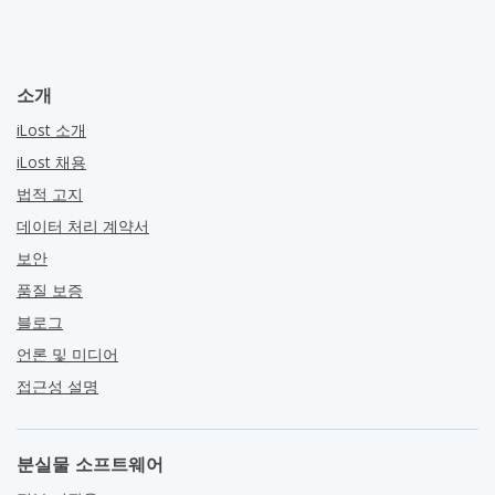
소개
iLost 소개
iLost 채용
법적 고지
데이터 처리 계약서
보안
품질 보증
블로그
언론 및 미디어
접근성 설명
분실물 소프트웨어