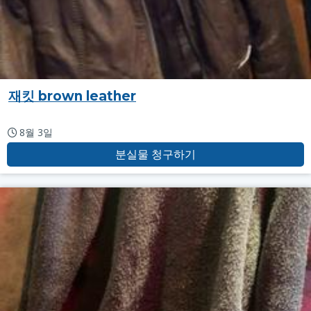
재킷 brown leather
8월 3일
분실물 청구하기