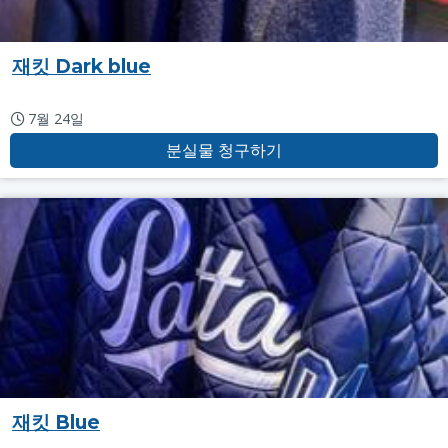
재킷 Dark blue
7월 24일
분실물 청구하기
재킷 Blue