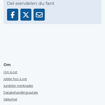
Del eiendelen du fant
Om
Om iLost
Jobbe hos iLost
Juridiske merknader
Databehandlingsavtale
Sikkerhet