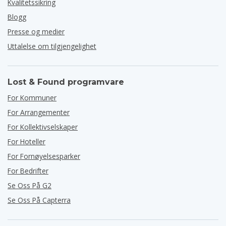
Kvalitetssikring
Blogg
Presse og medier
Uttalelse om tilgjengelighet
Lost & Found programvare
For Kommuner
For Arrangementer
For Kollektivselskaper
For Hoteller
For Fornøyelsesparker
For Bedrifter
Se Oss På G2
Se Oss På Capterra