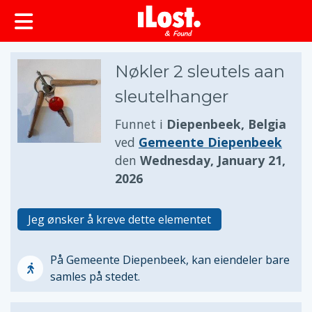
Nøkler 2 sleutels aan
sleutelhanger
Funnet i
Diepenbeek, Belgia
ved
Gemeente Diepenbeek
den
Wednesday, January 21,
2026
Jeg ønsker å kreve dette elementet
På Gemeente Diepenbeek, kan eiendeler bare
samles på stedet.