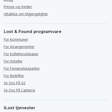
Presse og medier
Uttalelse om tilgjengelighet
Lost & Found programvare
For Kommuner
For Arrangementer
For Kollektivselskaper
For Hoteller
For Fornøyelsesparker
For Bedrifter
Se Oss På G2
Se Oss På Capterra
iLost tjenester