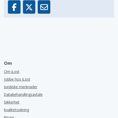
Om
Om iLost
Jobbe hos iLost
Juridiske merknader
Databehandlingsavtale
Sikkerhet
Kvalitetssikring
Blogg