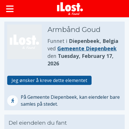
Armbånd Goud
Funnet i
Diepenbeek, Belgia
ved
Gemeente Diepenbeek
den
Tuesday, February 17,
2026
Jeg ønsker å kreve dette elementet
På Gemeente Diepenbeek, kan eiendeler bare
samles på stedet.
Del eiendelen du fant