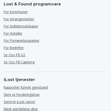
Lost & Found programvare
For Kommuner
For Arrangementer
For Kollektivselskaper
For Hoteller
For Fornøyelsesparker
For Bedrifter
Se Oss På G2
Se Oss På Capterra
iLost tjenester
Rapportér funnet gjenstand
Skriv ut forsikringskrav
Send et iLost varsel
Merk eiendelene dine