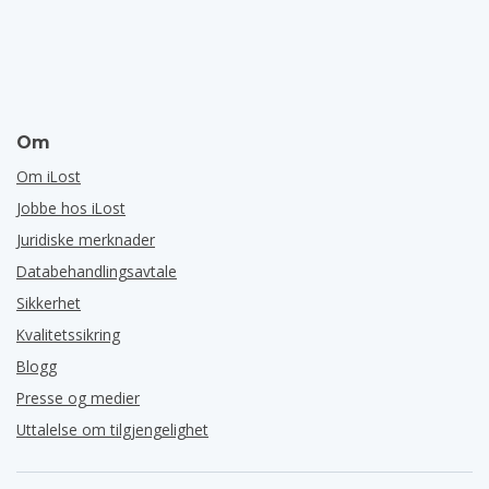
Om
Om iLost
Jobbe hos iLost
Juridiske merknader
Databehandlingsavtale
Sikkerhet
Kvalitetssikring
Blogg
Presse og medier
Uttalelse om tilgjengelighet