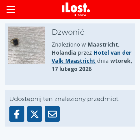
zawartości
Dzwonić
Znaleziono w
Maastricht,
Holandia
przez
Hotel van der
Valk Maastricht
dnia
wtorek,
17 lutego 2026
Udostępnij ten znaleziony przedmiot