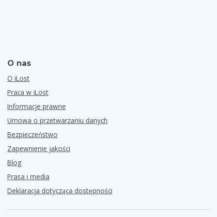
O nas
O iLost
Praca w iLost
Informacje prawne
Umowa o przetwarzaniu danych
Bezpieczeństwo
Zapewnienie jakości
Blog
Prasa i media
Deklaracja dotycząca dostępności