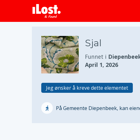
Sjal
Funnet i
Diepenbeek
April 1, 2026
Jeg ønsker å kreve dette elementet
På Gemeente Diepenbeek, kan eiend