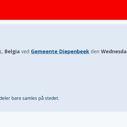
, Belgia
ved
Gemeente Diepenbeek
den
Wednesda
eler bare samles på stedet.