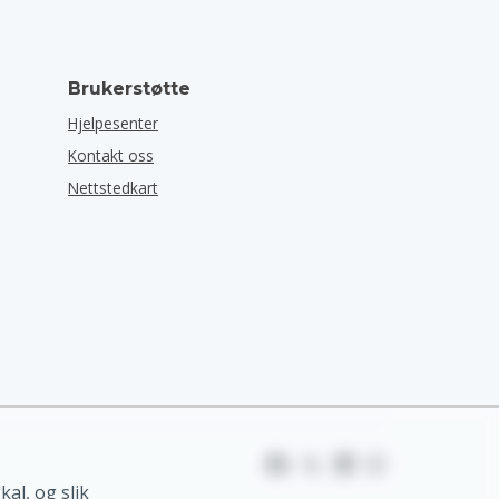
Brukerstøtte
Hjelpesenter
Kontakt oss
Nettstedkart
al, og slik