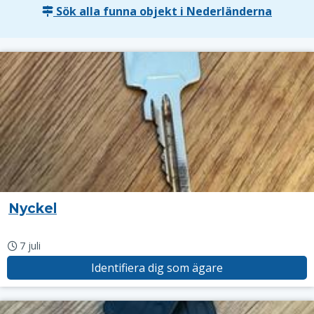
Sök alla funna objekt i Nederländerna
Nyckel
7 juli
Identifiera dig som ägare