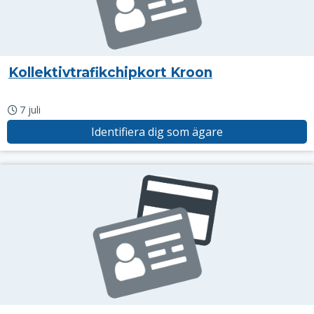
Kollektivtrafikchipkort Kroon
7 juli
Identifiera dig som ägare