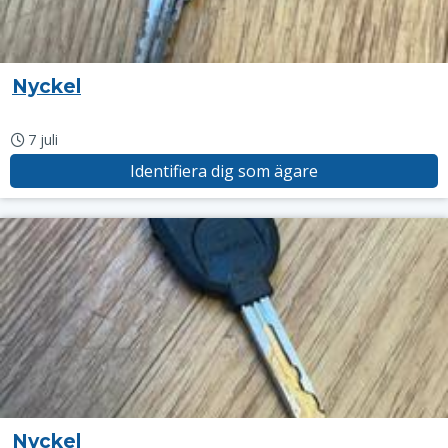
Nyckel
7 juli
Identifiera dig som ägare
Nyckel