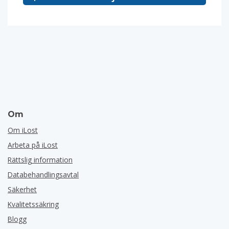
Om
Om iLost
Arbeta på iLost
Rättslig information
Databehandlingsavtal
Säkerhet
Kvalitetssäkring
Blogg