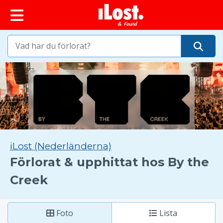
huvudinnehållet
iLost (Nederländerna)
Förlorat & upphittat hos By the
Creek
Foto
Lista