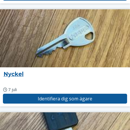
Nyckel
7 juli
Identifiera dig som ägare