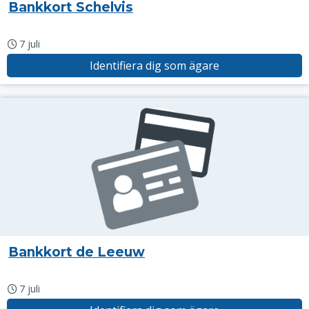
Bankkort Schelvis
7 juli
Identifiera dig som ägare
Bankkort de Leeuw
7 juli