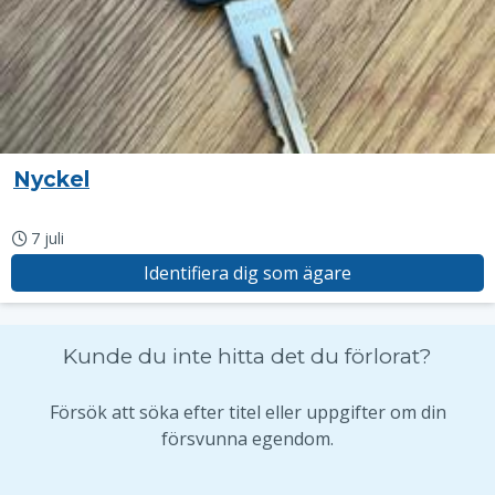
Nyckel
7 juli
Identifiera dig som ägare
Kunde du inte hitta det du förlorat?
Försök att söka efter titel eller uppgifter om din
försvunna egendom.