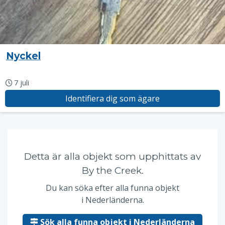
Nyckel
7 juli
Identifiera dig som ägare
Detta är alla objekt som upphittats av
By the Creek.
Du kan söka efter alla funna objekt
i Nederländerna.
Sök alla funna objekt i Nederländerna