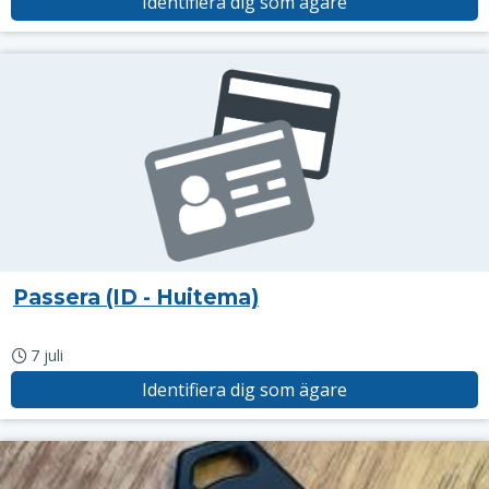
Identifiera dig som ägare
Passera (ID - Huitema)
7 juli
Identifiera dig som ägare