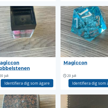
agiccon
Magiccon
obbelstenen
20 juli
20 juli
Identifiera dig som ägare
Identifiera dig som