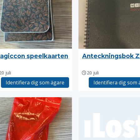
agiccon speelkaarten
Anteckningsbok Z
20 juli
20 juli
Identifiera dig som ägare
Identifiera dig som