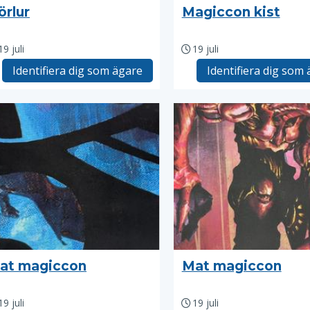
örlur
Magiccon kist
19 juli
19 juli
Identifiera dig som ägare
Identifiera dig som
at magiccon
Mat magiccon
19 juli
19 juli