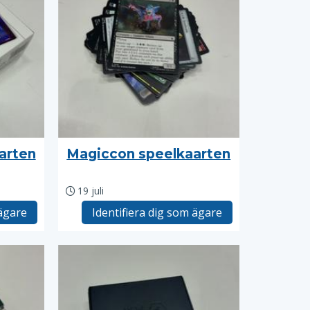
arten
Magiccon speelkaarten
19 juli
 ägare
Identifiera dig som ägare