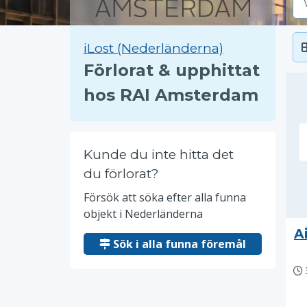
iLost (Nederländerna)
Förlorat & upphittat
hos RAI Amsterdam
Kunde du inte hitta det
du förlorat?
Försök att söka efter alla funna
objekt i Nederländerna
A
Sök i alla funna föremål