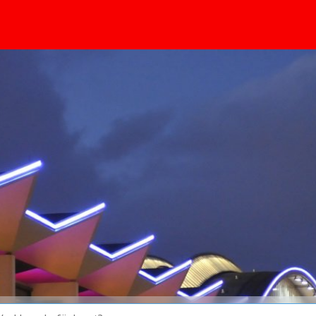
huvudinnehållet