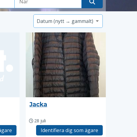
Jacka
28 juli
 ägare
Identifiera dig som ägare