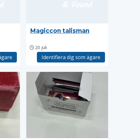
Magiccon talisman
20 juli
 ägare
Identifiera dig som ägare