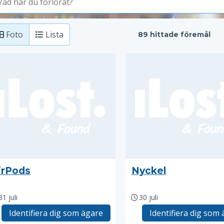
Foto
Lista
89 hittade föremål
irPods
Nyckel
31 juli
30 juli
Identifiera dig som ägare
Identifiera dig som