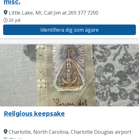
misc.
Little Lake, MI, Call Jim at 269 377 7200
20 juli
Identifiera dig som ägare
Religious keepsake
Charlotte, North Carolina, Charlotte Douglas airport