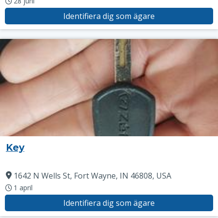
28 juni
Identifiera dig som ägare
Key
1642 N Wells St, Fort Wayne, IN 46808, USA
1 april
Identifiera dig som ägare