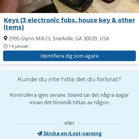
Keys (3 electronic fobs, house key & other
items)
2995 Glynn Mill Ct, Snellville, GA 30039, USA
14 januari
Identifiera dig som ägare
Kunde du inte hitta det du förlorat?
Kontrollera igen senare. Ibland tar det några dagar
innan ditt föremål hittas av någon.
eller
Skicka en iLost-varning