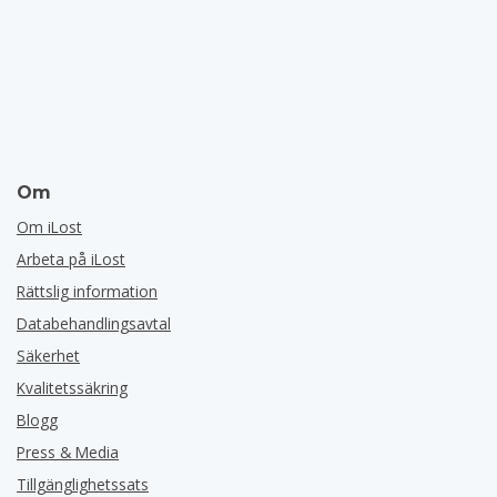
Om
Om iLost
Arbeta på iLost
Rättslig information
Databehandlingsavtal
Säkerhet
Kvalitetssäkring
Blogg
Press & Media
Tillgänglighetssats