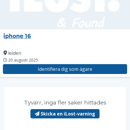
iphone 16
leiden
20 augusti 2025
Identifiera dig som ägare
Tyvärr, inga fler saker hittades
Skicka en iLost-varning