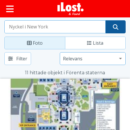
huvudinnehållet
Foto
Lista
Filter
11 hittade objekt i Förenta staterna