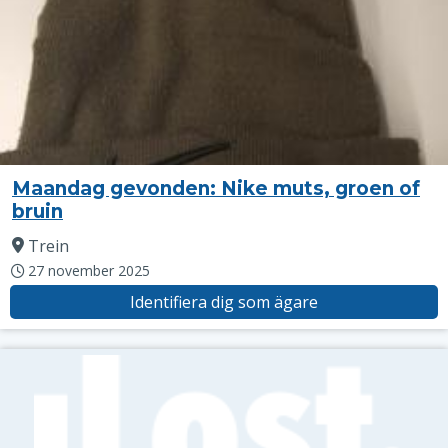
Maandag gevonden: Nike muts, groen of
bruin
Trein
27 november 2025
Identifiera dig som ägare