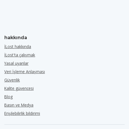
hakkında
İLost hakkında
İLost'ta çalışmak
Yasal uyarılar
Veri İşleme Anlaşması
Güvenlik
Kalite güvencesi
Blog
Basın ve Medya
Erişilebilirlik bildirimi