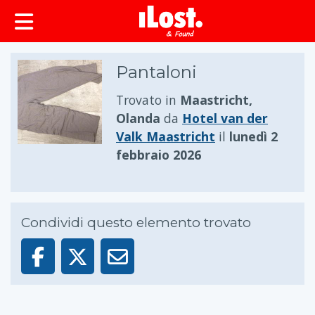
principale
Pantaloni
Trovato in
Maastricht,
Olanda
da
Hotel van der
Valk Maastricht
il
lunedì 2
febbraio 2026
Condividi questo elemento trovato