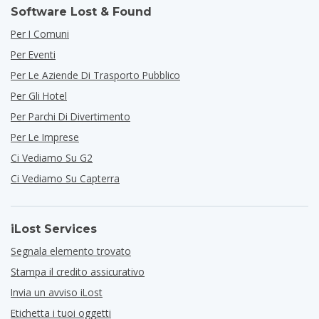
Software Lost & Found
Per I Comuni
Per Eventi
Per Le Aziende Di Trasporto Pubblico
Per Gli Hotel
Per Parchi Di Divertimento
Per Le Imprese
Ci Vediamo Su G2
Ci Vediamo Su Capterra
iLost Services
Segnala elemento trovato
Stampa il credito assicurativo
Invia un avviso iLost
Etichetta i tuoi oggetti