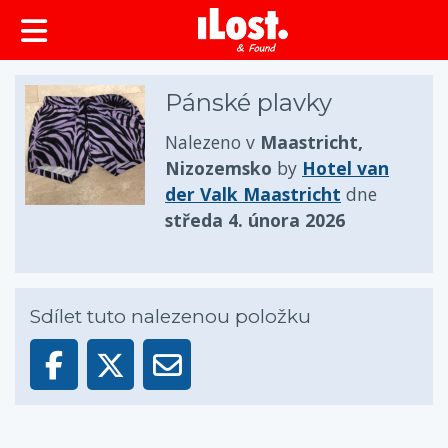
obsah
Pánské plavky
Nalezeno v
Maastricht,
Nizozemsko
by
Hotel van
der Valk Maastricht
dne
středa 4. února 2026
Sdílet tuto nalezenou položku