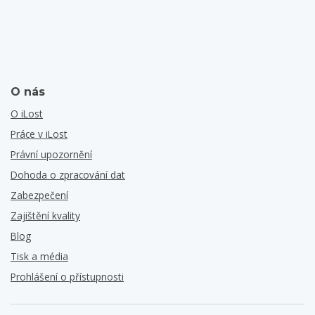
O nás
O iLost
Práce v iLost
Právní upozornění
Dohoda o zpracování dat
Zabezpečení
Zajištění kvality
Blog
Tisk a média
Prohlášení o přístupnosti