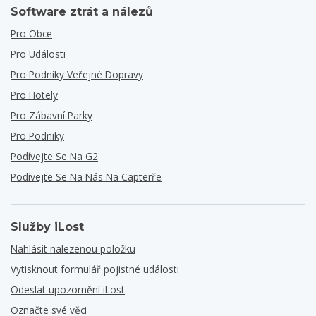
Software ztrát a nálezů
Pro Obce
Pro Události
Pro Podniky Veřejné Dopravy
Pro Hotely
Pro Zábavní Parky
Pro Podniky
Podívejte Se Na G2
Podívejte Se Na Nás Na Capterře
Služby iLost
Nahlásit nalezenou položku
Vytisknout formulář pojistné události
Odeslat upozornění iLost
Označte své věci