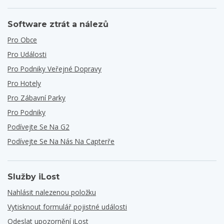
Software ztrát a nálezů
Pro Obce
Pro Události
Pro Podniky Veřejné Dopravy
Pro Hotely
Pro Zábavní Parky
Pro Podniky
Podívejte Se Na G2
Podívejte Se Na Nás Na Capterře
Služby iLost
Nahlásit nalezenou položku
Vytisknout formulář pojistné události
Odeslat upozornění iLost