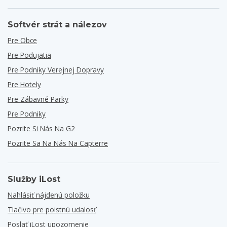
Softvér strát a nálezov
Pre Obce
Pre Podujatia
Pre Podniky Verejnej Dopravy
Pre Hotely
Pre Zábavné Parky
Pre Podniky
Pozrite Si Nás Na G2
Pozrite Sa Na Nás Na Capterre
Služby iLost
Nahlásiť nájdenú položku
Tlačivo pre poistnú udalosť
Poslať iLost upozornenie