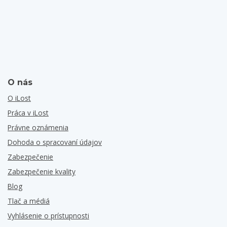
O nás
O iLost
Práca v iLost
Právne oznámenia
Dohoda o spracovaní údajov
Zabezpečenie
Zabezpečenie kvality
Blog
Tlač a médiá
Vyhlásenie o prístupnosti