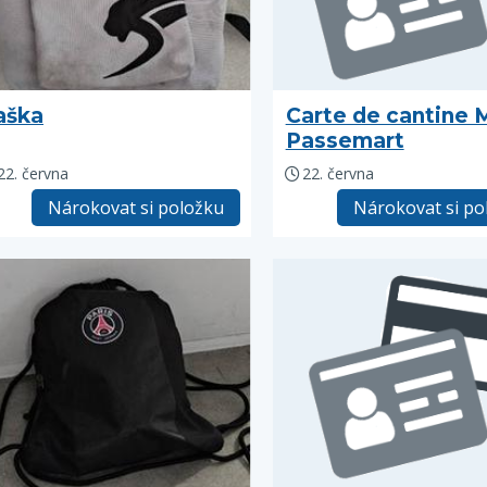
aška
Carte de cantine
Passemart
22. června
22. června
Nárokovat si položku
Nárokovat si po