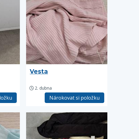
Vesta
2. dubna
ložku
Nárokovat si položku