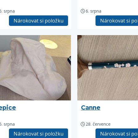
6. srpna
6. srpna
Nárokovat si položku
Nárokovat si po
epice
Canne
6. srpna
28. července
Nárokovat si položku
Nárokovat si po