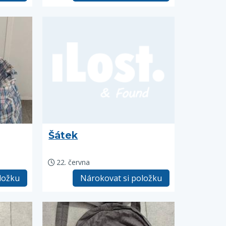
Šátek
22. června
ložku
Nárokovat si položku