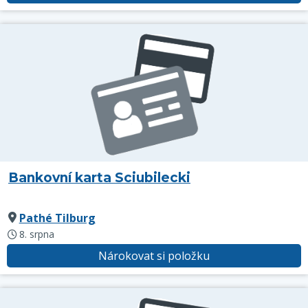
Bankovní karta Sciubilecki
Pathé Tilburg
8. srpna
Nárokovat si položku