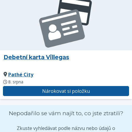
Debetní karta Villegas
Pathé City
8. srpna
Nárokovat si položku
Nepodařilo se vám najít to, co jste ztratili?
Zkuste vyhledávat podle názvu nebo údajů o