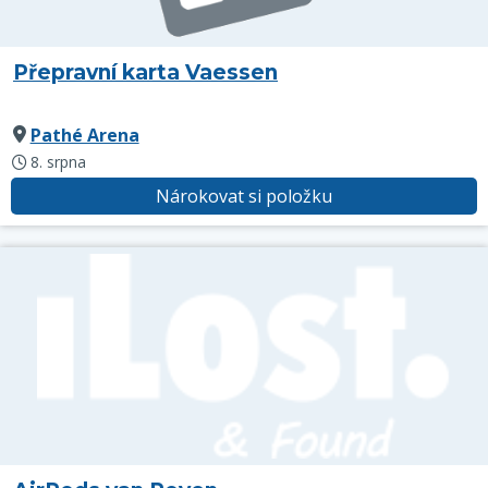
Přepravní karta Vaessen
Pathé Arena
8. srpna
Nárokovat si položku