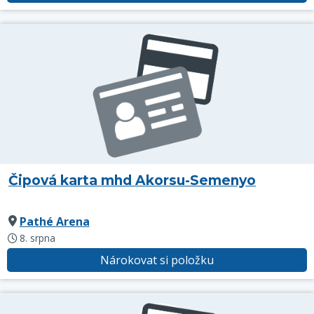
Čipová karta mhd Akorsu-Semenyo
Pathé Arena
8. srpna
Nárokovat si položku