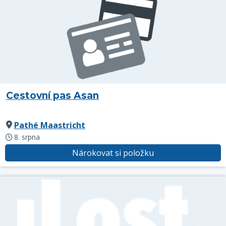
Cestovní pas Asan
Pathé Maastricht
8. srpna
Nárokovat si položku