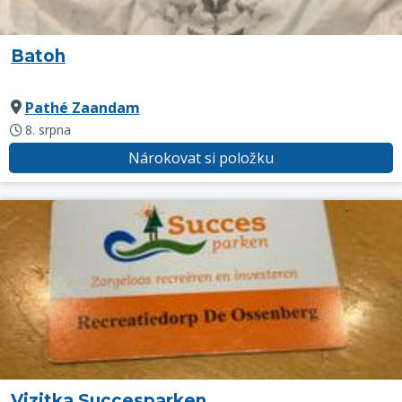
Batoh
Pathé Zaandam
8. srpna
Nárokovat si položku
Vizitka Succesparken