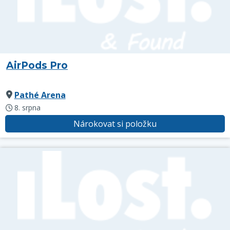
AirPods Pro
Pathé Arena
8. srpna
Nárokovat si položku