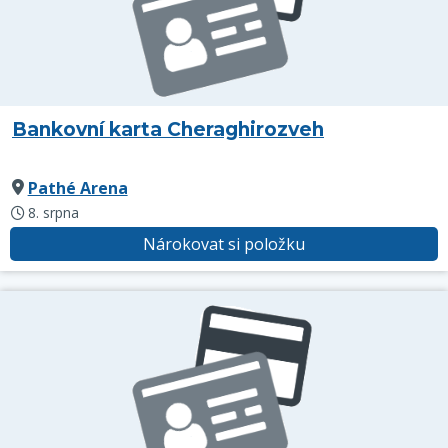
Bankovní karta Cheraghirozveh
Pathé Arena
8. srpna
Nárokovat si položku