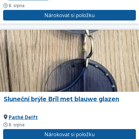
8. srpna
Nárokovat si položku
Sluneční brýle Bril met blauwe glazen
Pathé Delft
8. srpna
Nárokovat si položku