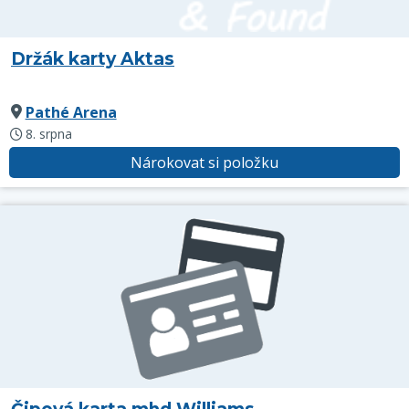
Držák karty Aktas
Pathé Arena
8. srpna
Nárokovat si položku