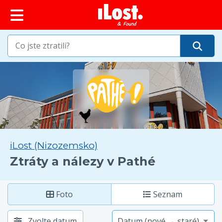
obsah
iLost (Nizozemsko)
Ztráty a nálezy v Pathé
Foto
Seznam
Zvolte datum