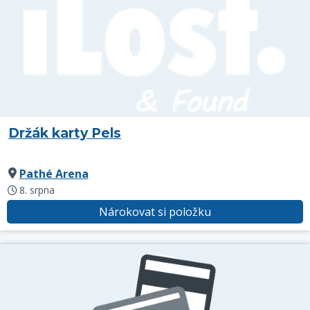
Držák karty Pels
Pathé Arena
8. srpna
Nárokovat si položku