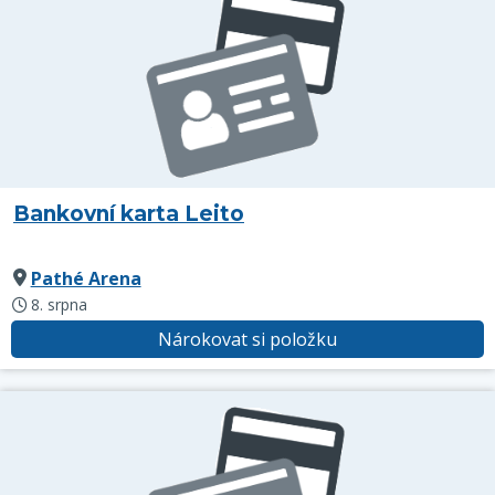
Bankovní karta Leito
Pathé Arena
8. srpna
Nárokovat si položku