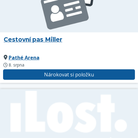
Cestovní pas Miller
Pathé Arena
8. srpna
Nárokovat si položku