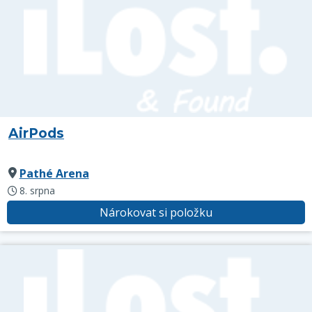
AirPods
Pathé Arena
8. srpna
Nárokovat si položku