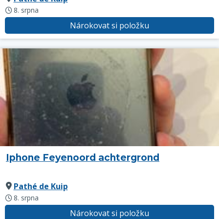
8. srpna
Nárokovat si položku
Iphone Feyenoord achtergrond
Pathé de Kuip
8. srpna
Nárokovat si položku