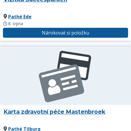
Pathé Ede
8. srpna
Nárokovat si položku
Karta zdravotní péče Mastenbroek
Pathé Tilburg