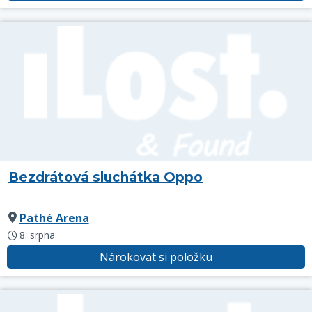
Bezdrátová sluchátka Oppo
Pathé Arena
8. srpna
Nárokovat si položku