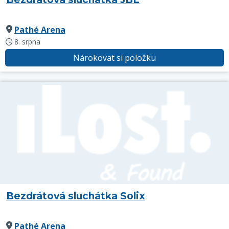
Pathé Arena
8. srpna
Nárokovat si položku
Bezdrátová sluchátka Solix
Pathé Arena