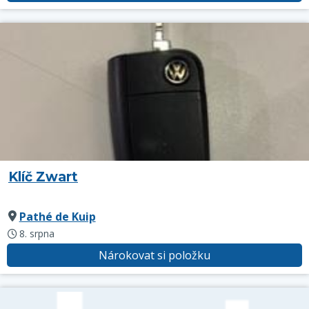
Klíč Zwart
Pathé de Kuip
8. srpna
Nárokovat si položku