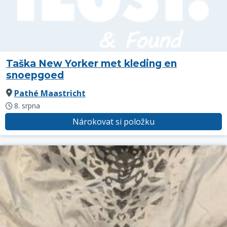
Taška New Yorker met kleding en
snoepgoed
Pathé Maastricht
8. srpna
Nárokovat si položku