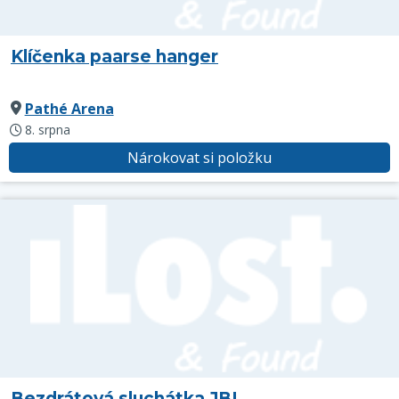
Klíčenka paarse hanger
Pathé Arena
8. srpna
Nárokovat si položku
Bezdrátová sluchátka JBL