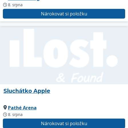
8. srpna
Nárokovat si položku
Sluchátko Apple
Pathé Arena
8. srpna
Nárokovat si položku