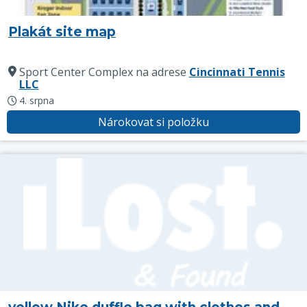
Plakát site map
Sport Center Complex
na adrese
Cincinnati Tennis
LLC
4. srpna
Nárokovat si položku