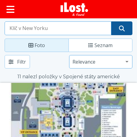
obsah
Foto
Seznam
Filtr
11 nalezl položky v Spojené státy americké