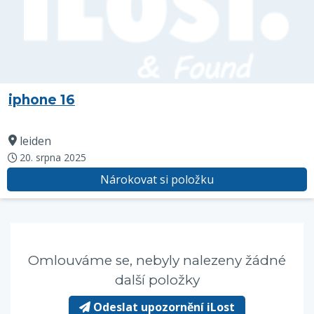
iphone 16
leiden
20. srpna 2025
Nárokovat si položku
Omlouváme se, nebyly nalezeny žádné
další položky
Odeslat upozornění iLost