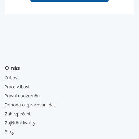
O nás
O iLost
Práce v iLost
Právní upozornění
Dohoda o zpracování dat
Zabezpečení
Zajištění kvality
Blog