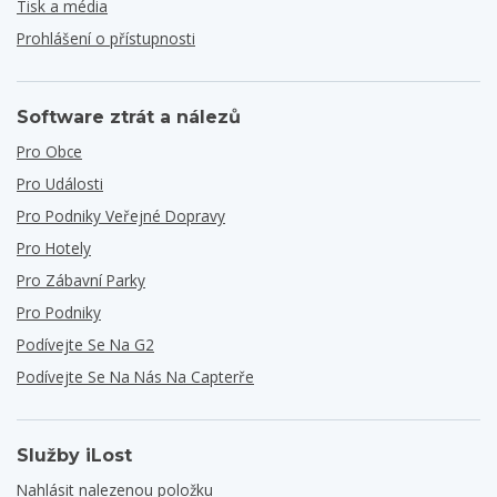
Tisk a média
Prohlášení o přístupnosti
Software ztrát a nálezů
Pro Obce
Pro Události
Pro Podniky Veřejné Dopravy
Pro Hotely
Pro Zábavní Parky
Pro Podniky
Podívejte Se Na G2
Podívejte Se Na Nás Na Capterře
Služby iLost
Nahlásit nalezenou položku