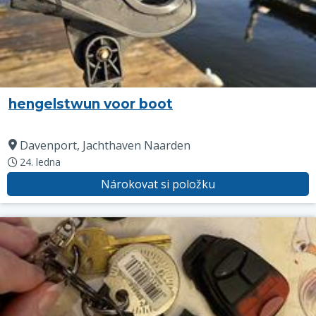
hengelstwun voor boot
Davenport, Jachthaven Naarden
24. ledna
Nárokovat si položku