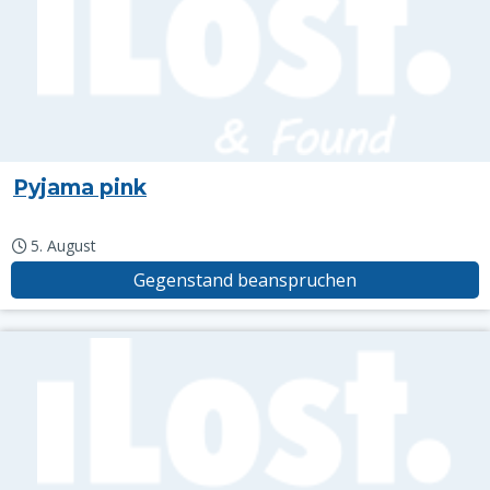
Pyjama pink
5. August
Gegenstand beanspruchen