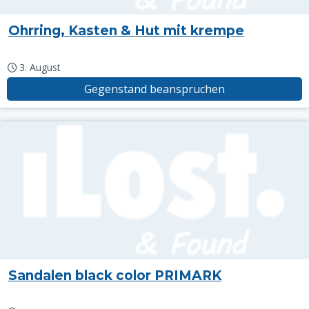
Ohrring, Kasten & Hut mit krempe
3. August
Gegenstand beanspruchen
Sandalen black color PRIMARK