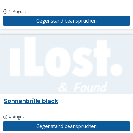
4. August
Gegenstand beanspruchen
Sonnenbrille black
4. August
Gegenstand beanspruchen