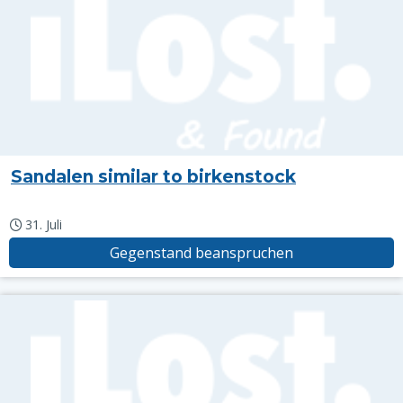
Sandalen similar to birkenstock
31. Juli
Gegenstand beanspruchen