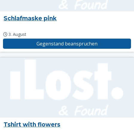
Schlafmaske pink
3. August
Gegenstand beanspruchen
Tshirt with flowers