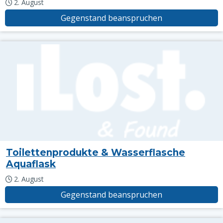
2. August
Gegenstand beanspruchen
Toilettenprodukte & Wasserflasche
Aquaflask
2. August
Gegenstand beanspruchen