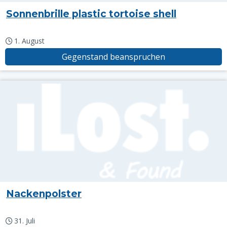
Sonnenbrille plastic tortoise shell
1. August
Gegenstand beanspruchen
Nackenpolster
31. Juli