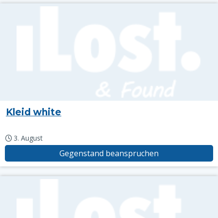
Kleid white
3. August
Gegenstand beanspruchen