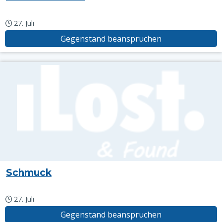
27. Juli
Gegenstand beanspruchen
Schmuck
27. Juli
Gegenstand beanspruchen