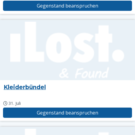
Gegenstand beanspruchen
Kleiderbündel
31. Juli
Gegenstand beanspruchen