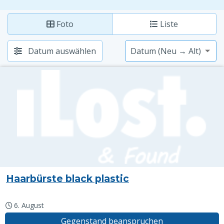
Foto
Liste
Datum auswählen
Haarbürste black plastic
6. August
Gegenstand beanspruchen