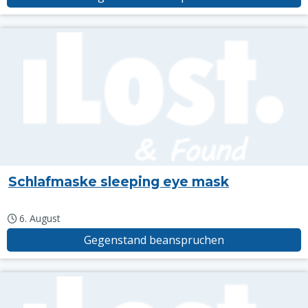
Schlafmaske sleeping eye mask
6. August
Gegenstand beanspruchen