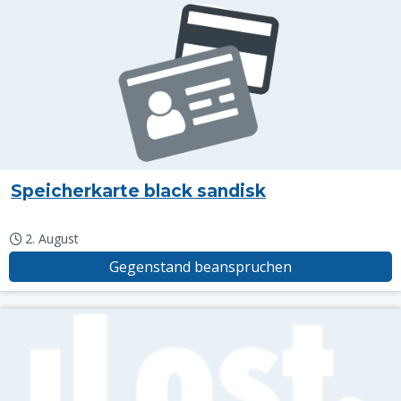
Speicherkarte black sandisk
2. August
Gegenstand beanspruchen