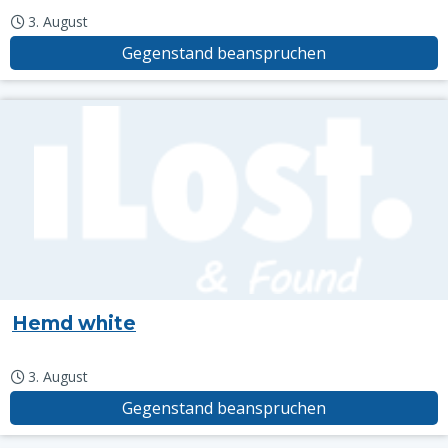
3. August
Gegenstand beanspruchen
Hemd white
3. August
Gegenstand beanspruchen