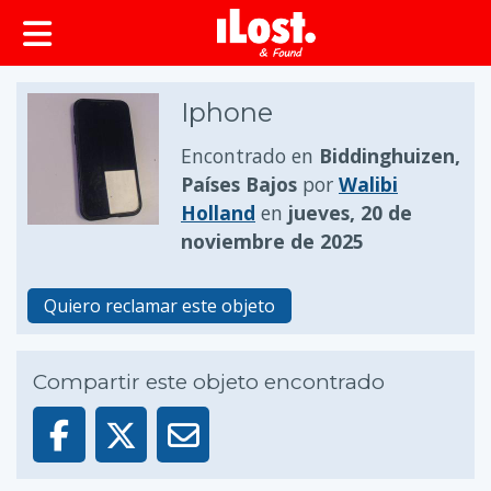
Iphone
Encontrado en
Biddinghuizen,
Países Bajos
por
Walibi
Holland
en
jueves, 20 de
noviembre de 2025
Quiero reclamar este objeto
Compartir este objeto encontrado