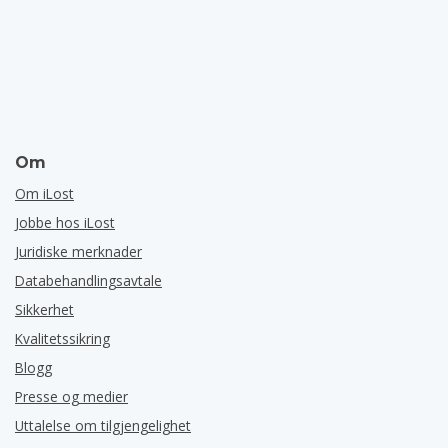
Om
Om iLost
Jobbe hos iLost
Juridiske merknader
Databehandlingsavtale
Sikkerhet
Kvalitetssikring
Blogg
Presse og medier
Uttalelse om tilgjengelighet