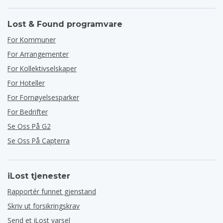
Lost & Found programvare
For Kommuner
For Arrangementer
For Kollektivselskaper
For Hoteller
For Fornøyelsesparker
For Bedrifter
Se Oss På G2
Se Oss På Capterra
iLost tjenester
Rapportér funnet gjenstand
Skriv ut forsikringskrav
Send et iLost varsel