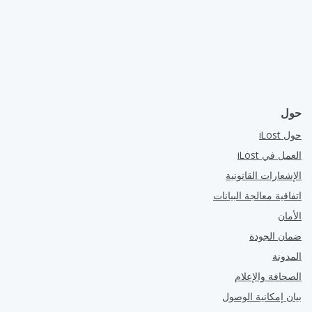
حول
حول iLost
العمل في iLost
الإشعارات القانونية
اتفاقية معالجة البيانات
الأمان
ضمان الجودة
المدونة
الصحافة والإعلام
بيان إمكانية الوصول