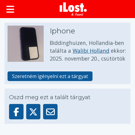
Iphone
Biddinghuizen, Hollandia-ben
találta a
Walibi Holland
ekkor:
2025. november 20., csütörtök
Szeretném igényelni ezt a tárgyat
Oszd meg ezt a talált tárgyat