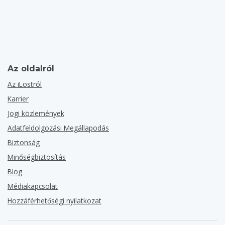
Az oldalról
Az iLostról
Karrier
Jogi közlemények
Adatfeldolgozási Megállapodás
Biztonság
Minőségbiztosítás
Blog
Médiakapcsolat
Hozzáférhetőségi nyilatkozat