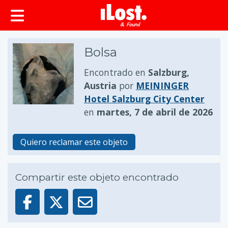
Bolsa
Encontrado en
Salzburg,
Austria
por
MEININGER
Hotel Salzburg City Center
en
martes, 7 de abril de 2026
Quiero reclamar este objeto
Compartir este objeto encontrado