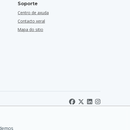
Soporte
Centro de axuda
Contacto xeral
Mapa do sitio
odemos