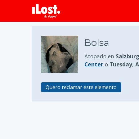
Bolsa
Atopado en
Salzburg
Center
o
Tuesday, Ap
Quero reclamar este elemento