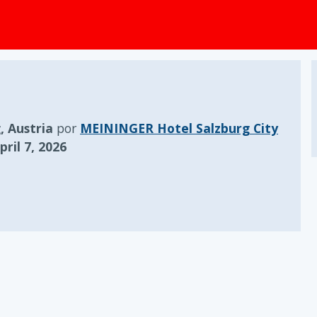
, Austria
por
MEININGER Hotel Salzburg City
ril 7, 2026