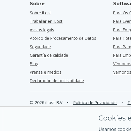
Sobre
Softwa
Sobre iLost
Para Os 
Traballar en iLost
Para Eve
Avisos legais
Para Emp
Acordo de Procesamento de Datos
Para Hote
Seguridade
Para Par
Garantía de calidade
Para Emp
Blog
Vémonos
Prensa e medios
Vémonos 
Declaración de accesibilidade
© 2026 iLost B.V.
•
Política de Privacidade
•
T
Cookies e
Usamos cookies