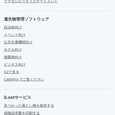
アクセシビリティステートメント
遺失物管理ソフトウェア
自治体向け
イベント向け
公共交通機関向け
ホテル向け
遊園地向け
ビジネス向け
G2で見る
Capterra でご覧ください
iLostサービス
見つかった落とし物を報告する
保険請求書を印刷する