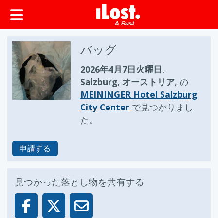
ップ
バッグ
2026年4月7日火曜日
、
Salzburg, オーストリア
, の
MEININGER Hotel Salzburg
City Center
で見つかりまし
た。
申請する
見つかった落とし物を共有する