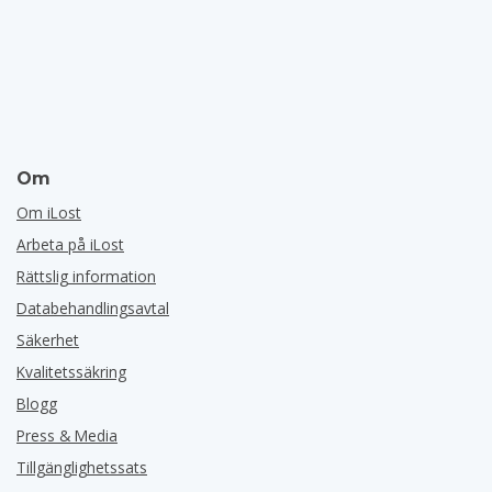
Om
Om iLost
Arbeta på iLost
Rättslig information
Databehandlingsavtal
Säkerhet
Kvalitetssäkring
Blogg
Press & Media
Tillgänglighetssats