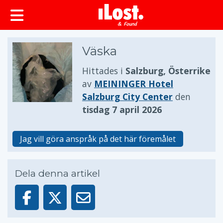
huvudinnehållet
Väska
Hittades i
Salzburg, Österrike
av
MEININGER Hotel
Salzburg City Center
den
tisdag 7 april 2026
Jag vill göra anspråk på det här föremålet
Dela denna artikel