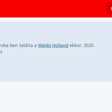
ndia-ben találta a
Walibi Holland
ekkor:
2025.
t