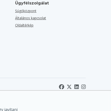
Ügyfélszolgálat
Súgóközpont
Általános kapcsolat
Oldaltérkép
y javítani