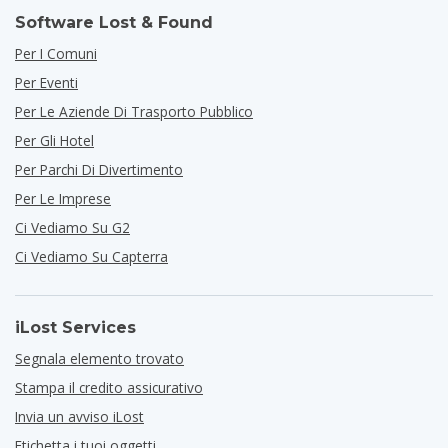
Software Lost & Found
Per I Comuni
Per Eventi
Per Le Aziende Di Trasporto Pubblico
Per Gli Hotel
Per Parchi Di Divertimento
Per Le Imprese
Ci Vediamo Su G2
Ci Vediamo Su Capterra
iLost Services
Segnala elemento trovato
Stampa il credito assicurativo
Invia un avviso iLost
Etichetta i tuoi oggetti