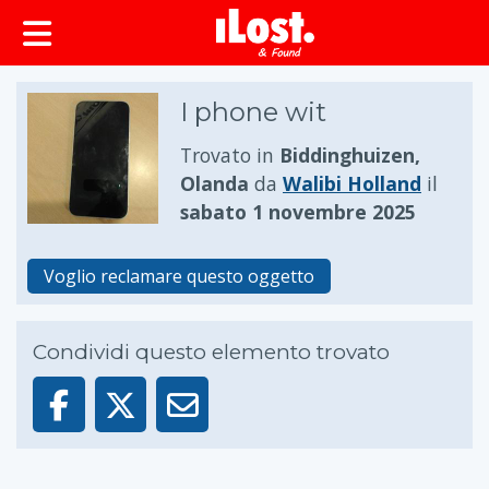
principale
I phone wit
Trovato in
Biddinghuizen,
Olanda
da
Walibi Holland
il
sabato 1 novembre 2025
Voglio reclamare questo oggetto
Condividi questo elemento trovato