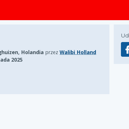
zawartości
Ud
ghuizen, Holandia
przez
Walibi Holland
pada 2025