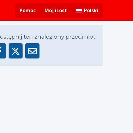
Pomoc
Mój iLost
Polski
ostępnij ten znaleziony przedmiot