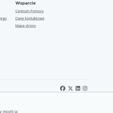
Wsparcie
Centrum Pomocy
wego
Dane kontaktowe
Mapa strony
y mogli ją