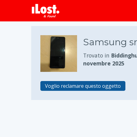
Samsung s
Trovato in
Biddinghu
novembre 2025
Voglio reclamare questo oggetto