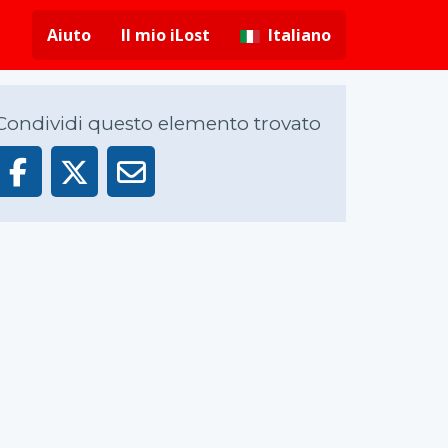
Aiuto
Il mio iLost
Italiano
Condividi questo elemento trovato