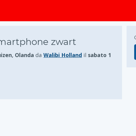
principale
martphone zwart
izen, Olanda
da
Walibi Holland
il
sabato 1