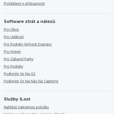
Prohlášení o přístupnosti
Software ztrát a nálezů
Pro Obce
Pro Události
Pro Podniky Veřejné Dopravy
Pro Hotely
Pro Zábavní Parky
Pro Podniky
Podívejte Se Na G2
Podívejte Se Na Nás Na Capterře
Služby iLost
Nahlásit nalezenou položku