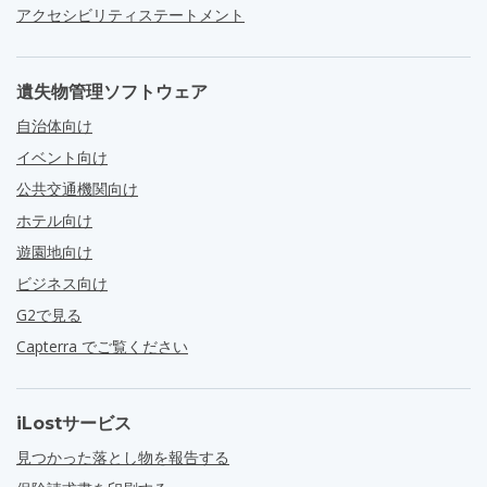
アクセシビリティステートメント
遺失物管理ソフトウェア
自治体向け
イベント向け
公共交通機関向け
ホテル向け
遊園地向け
ビジネス向け
G2で見る
Capterra でご覧ください
iLostサービス
見つかった落とし物を報告する