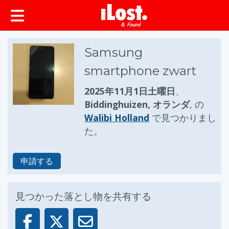
ップ
Samsung
smartphone zwart
2025年11月1日土曜日
、
Biddinghuizen, オランダ
, の
Walibi Holland
で見つかりまし
た。
申請する
見つかった落とし物を共有する