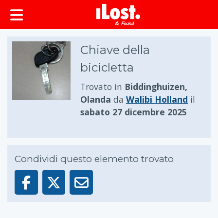
principale
Chiave della
bicicletta
Trovato in
Biddinghuizen,
Olanda
da
Walibi Holland
il
sabato 27 dicembre 2025
Condividi questo elemento trovato