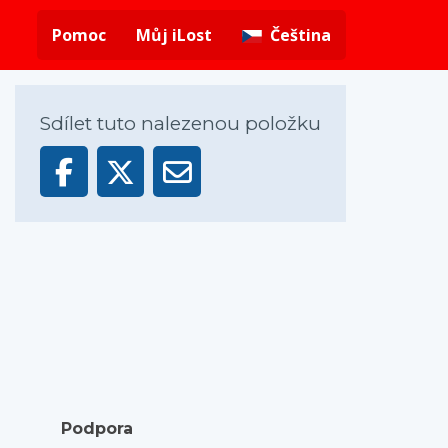
Pomoc
Můj iLost
Čeština
Sdílet tuto nalezenou položku
Podpora