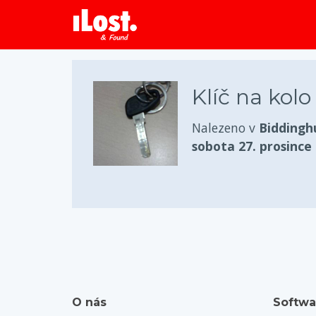
Klíč na kolo
Nalezeno v
Biddingh
sobota 27. prosince
O nás
Softwa