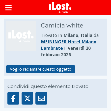
principale
Camicia white
Trovato in
Milano, Italia
da
MEININGER Hotel Milano
Lambrate
il
venerdì 20
febbraio 2026
Voglio reclamare questo oggetto
Condividi questo elemento trovato