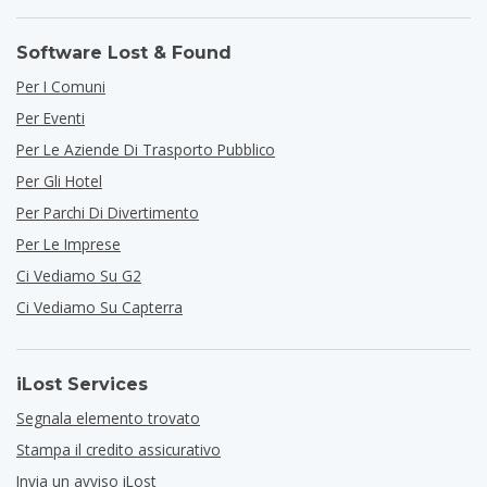
Software Lost & Found
Per I Comuni
Per Eventi
Per Le Aziende Di Trasporto Pubblico
Per Gli Hotel
Per Parchi Di Divertimento
Per Le Imprese
Ci Vediamo Su G2
Ci Vediamo Su Capterra
iLost Services
Segnala elemento trovato
Stampa il credito assicurativo
Invia un avviso iLost