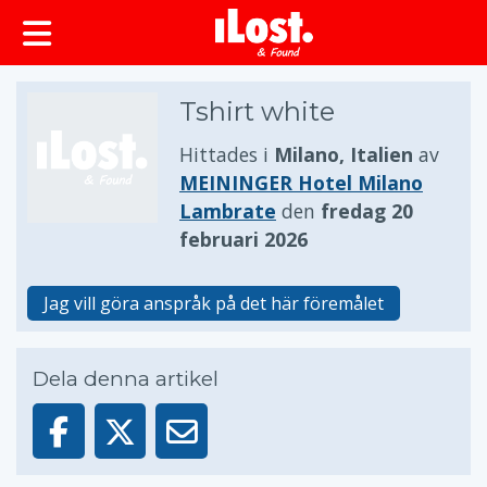
huvudinnehållet
Tshirt white
Hittades i
Milano, Italien
av
MEININGER Hotel Milano
Lambrate
den
fredag 20
februari 2026
Jag vill göra anspråk på det här föremålet
Dela denna artikel