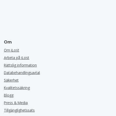
Om
Om iLost
Arbeta på iLost
Rättslig information
Databehandlingsavtal
Säkerhet
Kvalitetssäkring
Blogg
Press & Media
Tillgänglighetssats