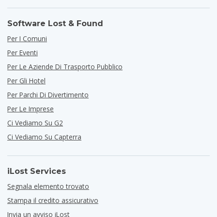
Software Lost & Found
Per I Comuni
Per Eventi
Per Le Aziende Di Trasporto Pubblico
Per Gli Hotel
Per Parchi Di Divertimento
Per Le Imprese
Ci Vediamo Su G2
Ci Vediamo Su Capterra
iLost Services
Segnala elemento trovato
Stampa il credito assicurativo
Invia un avviso iLost