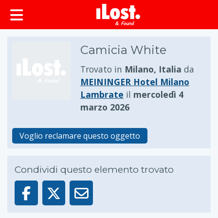
principale
Camicia White
Trovato in
Milano, Italia
da
MEININGER Hotel Milano
Lambrate
il
mercoledì 4
marzo 2026
Voglio reclamare questo oggetto
Condividi questo elemento trovato