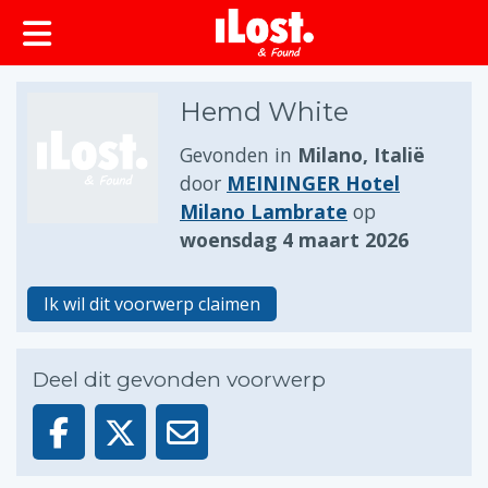
Hemd White
Gevonden in
Milano, Italië
door
MEININGER Hotel
Milano Lambrate
op
woensdag 4 maart 2026
Ik wil dit voorwerp claimen
Deel dit gevonden voorwerp