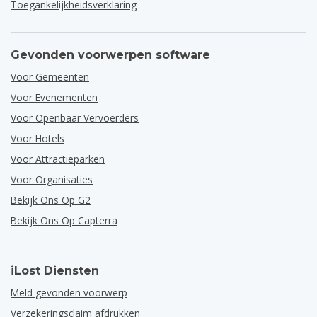
Toegankelijkheidsverklaring
Gevonden voorwerpen software
Voor Gemeenten
Voor Evenementen
Voor Openbaar Vervoerders
Voor Hotels
Voor Attractieparken
Voor Organisaties
Bekijk Ons Op G2
Bekijk Ons Op Capterra
iLost Diensten
Meld gevonden voorwerp
Verzekeringsclaim afdrukken