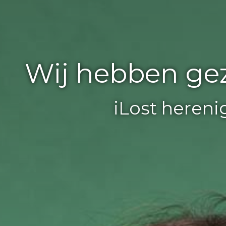
Wij hebben ge
iLost heren