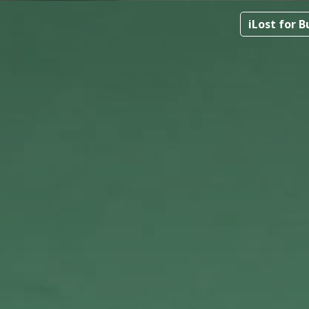
iLost for 