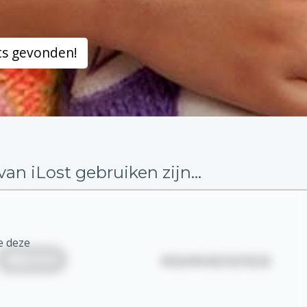
ets gevonden!
 iLost gebruiken zijn...
e deze