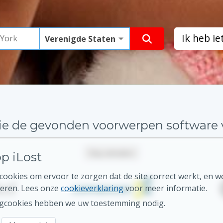
Ik heb i
e de gevonden voorwerpen software van
Stop animation
p iLost
ookies om ervoor te zorgen dat de site correct werkt, en w
eren. Lees onze
cookieverklaring
voor meer informatie.
gcookies hebben we uw toestemming nodig.