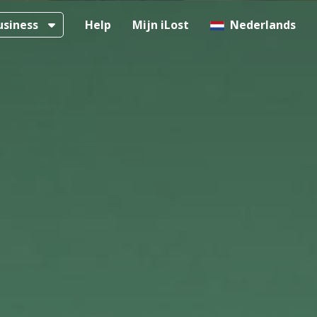
Business
Help
Mijn iLost
Nederlands