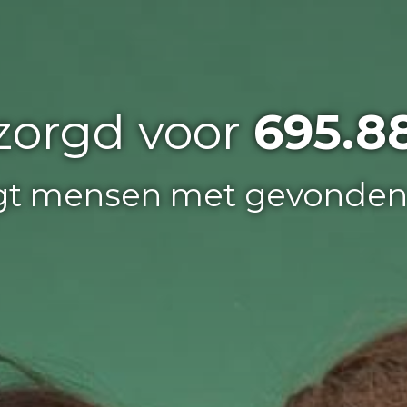
zorgd voor
695.8
igt mensen met gevonde