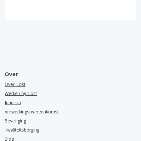
Over
Over iLost
Werken bij iLost
Juridisch
Verwerkingsovereenkomst
Beveiliging
Kwaliteitsborging
Blog