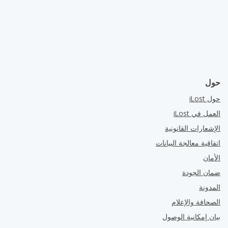
حول
حول iLost
العمل في iLost
الإشعارات القانونية
اتفاقية معالجة البيانات
الأمان
ضمان الجودة
المدونة
الصحافة والإعلام
بيان إمكانية الوصول