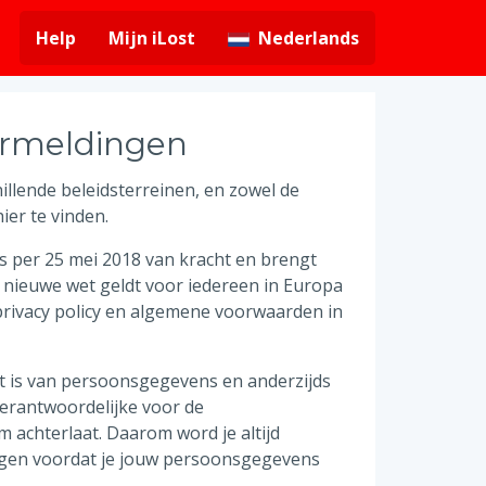
Help
Mijn iLost
Nederlands
vermeldingen
illende beleidsterreinen, en zowel de
ier te vinden.
s per 25 mei 2018 van kracht en brengt
e nieuwe wet geldt voor iedereen in Europa
privacy policy en algemene voorwaarden in
t is van persoonsgegevens en anderzijds
verantwoordelijke voor de
m achterlaat. Daarom word je altijd
gen voordat je jouw persoonsgegevens