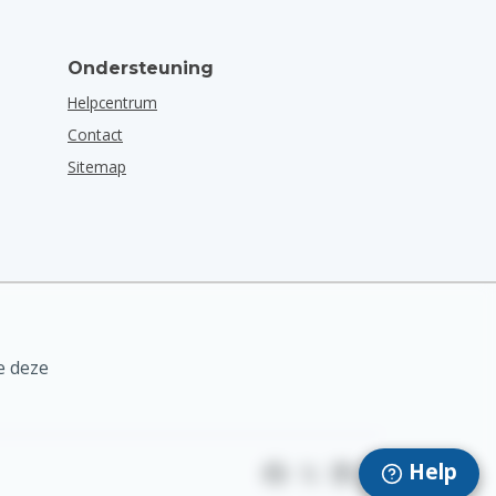
Ondersteuning
Helpcentrum
Contact
Sitemap
e deze
Help