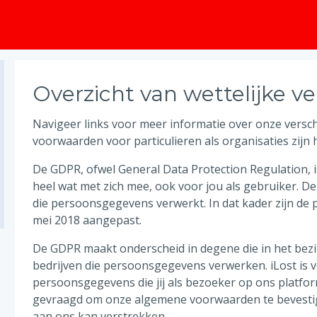
Overzicht van wettelijke 
Navigeer links voor meer informatie over onze versch
voorwaarden voor particulieren als organisaties zijn h
De GDPR, ofwel General Data Protection Regulation, i
heel wat met zich mee, ook voor jou als gebruiker. D
die persoonsgegevens verwerkt. In dat kader zijn de 
mei 2018 aangepast.
De GDPR maakt onderscheid in degene die in het bezi
bedrijven die persoonsgegevens verwerken. iLost is 
persoonsgegevens die jij als bezoeker op ons platfor
gevraagd om onze algemene voorwaarden te bevesti
aan ons kan verstrekken.