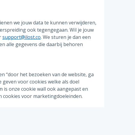
 dienen we jouw data te kunnen verwijderen,
verspreiding ook tegengegaan. Wil je jouw
ar
support@ilost.co
. We sturen je dan een
 en alle gegevens die daarbij behoren
en “door het bezoeken van de website, ga
e geven voor cookies welke als doel
 is onze cookie wall ook aangepast en
n cookies voor marketingdoeleinden.