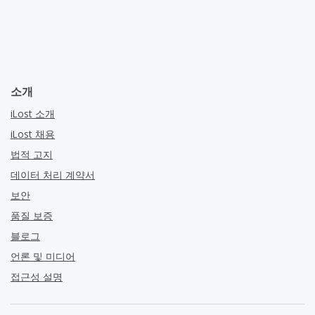
소개
iLost 소개
iLost 채용
법적 고지
데이터 처리 계약서
보안
품질 보증
블로그
언론 및 미디어
접근성 설명