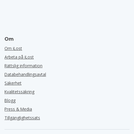
Om
Om iLost
Arbeta på iLost
Rättslig information
Databehandlingsavtal
Säkerhet
Kvalitetssäkring
Blogg
Press & Media
Tillgänglighetssats